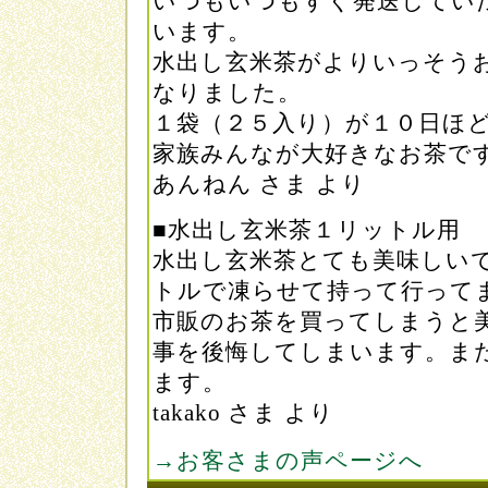
いつもいつもすぐ発送してい
います。
水出し玄米茶がよりいっそう
なりました。
１袋（２５入り）が１０日ほ
家族みんなが大好きなお茶で
あんねん さま より
■水出し玄米茶１リットル用
水出し玄米茶とても美味しい
トルで凍らせて持って行って
市販のお茶を買ってしまうと
事を後悔してしまいます。ま
ます。
takako さま より
→お客さまの声ページへ