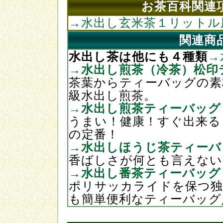
お茶百科関連
→水出し玄米茶１リットル
関連商
水出し茶は他にも４種類
→
→水出し煎茶（冷茶）松印
茶葉からティーバッグの素
級水出し煎茶。
→水出し煎茶ティーバッグ
うまい！健康！すぐ出来る
の定番！
→水出しほうじ茶ティーバ
香ばしさが何とも言えない
→水出し番茶ティーバッグ
ポリサッカライドを保つ独
も簡単便利なティーバッグ