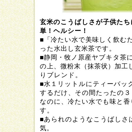
玄米のこうばしさが子供たち
単！ヘルシー！
■「冷たい水で美味しく飲む
った水出し玄米茶です。
■静岡・牧ノ原産ヤブキタ茶
の上、微粉末（抹茶状）加工
りブレンド。
■水１リットルにティーバッ
するだけ、その間たったの３
なのに、冷たい水でも味と香
す。
■あられのようなこうばしさ
気。