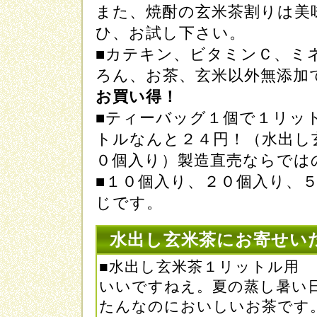
また、焼酎の玄米茶割りは美
ひ、お試し下さい。
■カテキン、ビタミンＣ、ミ
ろん、お茶、玄米以外無添加
お買い得！
■ティーバッグ１個で１リッ
トルなんと２４円！（水出し
０個入り）製造直売ならでは
■１０個入り、２０個入り、
じです。
水出し玄米茶にお寄せい
■水出し玄米茶１リットル用
いいですねえ。夏の蒸し暑い
たんなのにおいしいお茶で