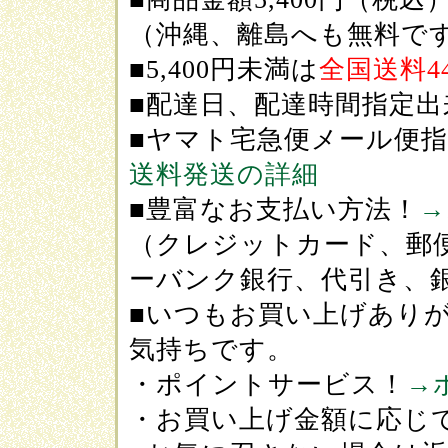
（沖縄、離島へも無料で
■5,400円未満は
全国送料4
■配達日、配達時間指定出
■ヤマト宅急便メール便
送料発送の詳細
■豊富なお支払い方法！
→
（クレジットカード、郵
ーバンク銀行、代引き、
■いつもお買い上げあり
気持ちです。
・ポイントサービス！
→
・お買い上げ金額に応じ