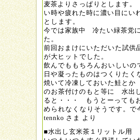
麦茶よりさっぱりとします。
い時や疲れた時に濃い目にい
とします。
今では家族中 冷たい緑茶党
た。
前回おまけにいただいた試供
が大ヒットでした。
飲んでももちろんおいしいの
日や凝ったものはつくりた
焼いて冷凍しておいた鮭とか
のお茶付けのもと等に 水出
ると・・・ もうとーっても
められなくなりそうです。で
tennko さま より
■水出し玄米茶１リットル用